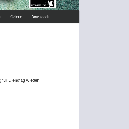
s
Galerie
Downloads
g für Dienstag wieder