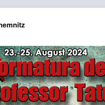
hemnitz