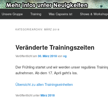
Unsere Gruppe
Training
Was Capoeira ist
Shows & Workshop
KATEGORIEARCHIV:
MÄRZ 2018
Veränderte Trainingszeiten
Veröffentlicht am
30. März 2018
von
vg
Der Frühling startet und wir werden unser reguläres Trainin
aufnehmen. Ab dem 17. April geht’s los.
Übersicht zu allen Trainingseinheiten
Veröffentlicht unter
März 2018