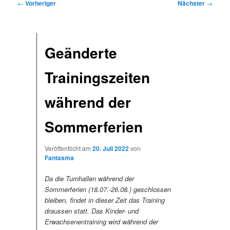
Beitragsnavigation
←
Vorheriger
Nächster
→
Geänderte
Trainingszeiten
während der
Sommerferien
Veröffentlicht am
20. Juli 2022
von
Fantasma
Da die Turnhallen während der
Sommerferien (18.07.-26.08.) geschlossen
bleiben, findet in dieser Zeit das Training
draussen statt. Das Kinder- und
Erwachsenentraining wird während der